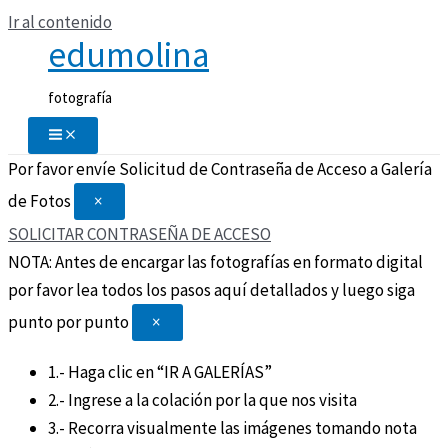
Ir al contenido
edumolina
fotografía
Por favor envíe Solicitud de Contraseña de Acceso a Galería
de Fotos
×
SOLICITAR CONTRASEÑA DE ACCESO
NOTA: Antes de encargar las fotografías en formato digital
por favor lea todos los pasos aquí detallados y luego siga
punto por punto
×
1.- Haga clic en “IR A GALERÍAS”
2.- Ingrese a la colación por la que nos visita
3.- Recorra visualmente las imágenes tomando nota