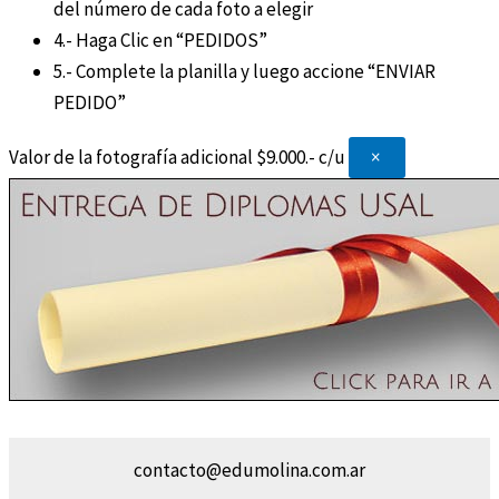
del número de cada foto a elegir
4.- Haga Clic en “PEDIDOS”
5.- Complete la planilla y luego accione “ENVIAR
PEDIDO”
Valor de la fotografía adicional $9.000.- c/u
×
contacto@edumolina.com.ar